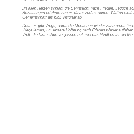
„In allen Herzen schlägt die Sehnsucht nach Frieden. Jedoch s
Beziehungen erfahren haben, davor zurück unsere Waffen nieder
Gemeinschaft als bloß visionär ab.
Doch es gibt Wege, durch die Menschen wieder zusammen finden
Wege lernen, um unsere Hoffnung nach Frieden wieder aufleben 
Welt, die fast schon vergessen hat, wie prachtvoll es ist ein Me