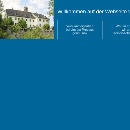
Willkommen auf der Webseite 
Was läuft eigentlich
Warum en
bei diesem Prozess
wir un
genau ab?
Gemeinschaf