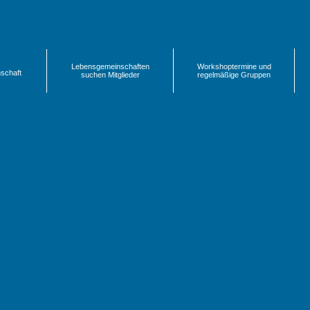
Lebensgemeinschaften
Workshoptermine und
nschaft
suchen Mitglieder
regelmäßige Gruppen