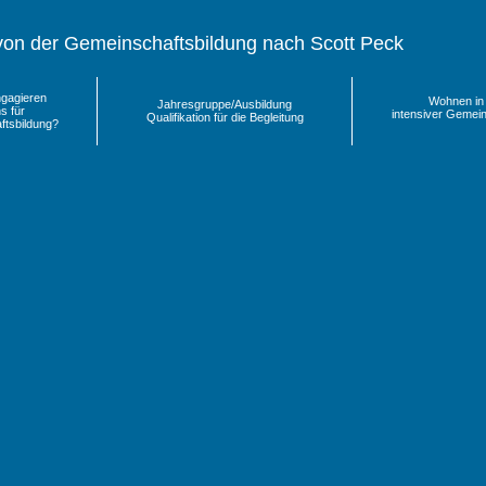
von der Gemeinschaftsbildung nach Scott Peck
gagieren
Wohnen in
Jahresgruppe/Ausbildung
s für
intensiver Gemei
Qualifikation für die Begleitung
tsbildung?